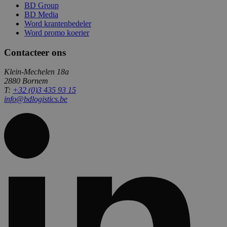
BD Group
BD Media
Word krantenbedeler
Word promo koerier
Contacteer ons
Klein-Mechelen 18a
2880 Bornem
T:
+32 (0)3 435 93 15
info@bdlogistics.be