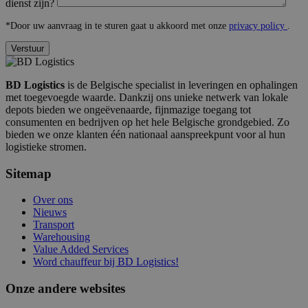
dienst zijn?
*Door uw aanvraag in te sturen gaat u akkoord met onze
privacy policy
.
BD Logistics
is de Belgische specialist in leveringen en ophalingen
met toegevoegde waarde. Dankzij ons unieke netwerk van lokale
depots bieden we ongeëvenaarde, fijnmazige toegang tot
consumenten en bedrijven op het hele Belgische grondgebied. Zo
bieden we onze klanten één nationaal aanspreekpunt voor al hun
logistieke stromen.
Sitemap
Over ons
Nieuws
Transport
Warehousing
Value Added Services
Word chauffeur bij BD Logistics!
Onze andere websites